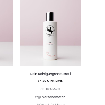
Dein Reinigungsmousse 1
34,90
€
inkl. MwSt.
inkl. 19 % MwSt.
zzgl.
Versandkosten
Lieferzeit:
2-3 Tage