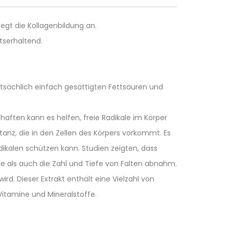
egt die Kollagenbildung an.
itserhaltend.
tsächlich einfach gesättigten Fettsäuren und
haften kann es helfen, freie Radikale im Körper
tanz, die in den Zellen des Körpers vorkommt. Es
adikalen schützen kann. Studien zeigten, dass
e als auch die Zahl und Tiefe von Falten abnahm.
ird. Dieser Extrakt enthält eine Vielzahl von
Vitamine und Mineralstoffe.