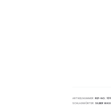
ARTIKELNUMMER:
REF-NO.: 101
SCHLAGWÖRTER:
SILBER WAS