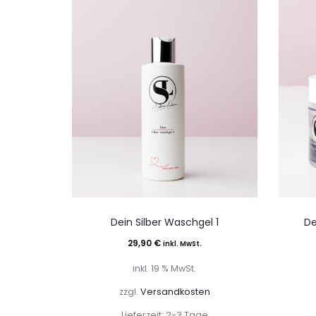
Dein Silber Waschgel 1
De
29,90
€
inkl. MwSt.
inkl. 19 % MwSt.
zzgl.
Versandkosten
Lieferzeit:
2-3 Tage