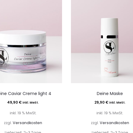
ine Caviar Creme light 4
Deine Maske
49,90
€
29,90
€
inkl. MwSt.
inkl. MwSt.
inkl. 19 % MwSt.
inkl. 19 % MwSt.
zzgl.
Versandkosten
zzgl.
Versandkosten
Lieferzeit:
2-3 Tage
Lieferzeit:
2-3 Tage