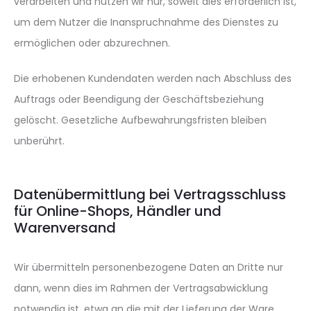
verarbeiten und nutzen wir nur, soweit dies erforderlich ist,
um dem Nutzer die Inanspruchnahme des Dienstes zu
ermöglichen oder abzurechnen.
Die erhobenen Kundendaten werden nach Abschluss des
Auftrags oder Beendigung der Geschäftsbeziehung
gelöscht. Gesetzliche Aufbewahrungsfristen bleiben
unberührt.
Datenübermittlung bei Vertragsschluss
für Online-Shops, Händler und
Warenversand
Wir übermitteln personenbezogene Daten an Dritte nur
dann, wenn dies im Rahmen der Vertragsabwicklung
notwendig ist, etwa an die mit der Lieferung der Ware