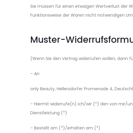
Sie müssen für einen etwaigen Wertverlust der 
Funktionsweise der Waren nicht notwendigen Umg
Muster-Widerrufsformu
(Wenn Sie den Vertrag widerrufen wollen, dann fül
– An
only Beauty, Hellersdorfer Promenade 4, Deutsch
– Hiermit widerrufe(n) ich/wir (*) den von mir/
Dienstleistung (*)
– Bestellt am (*)/erhalten am (*)