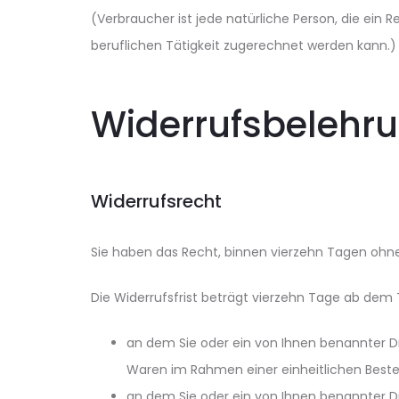
(Verbraucher ist jede natürliche Person, die ein
beruflichen Tätigkeit zugerechnet werden kann.)
Widerrufsbelehr
Widerrufsrecht
Sie haben das Recht, binnen vierzehn Tagen ohn
Die Widerrufsfrist beträgt vierzehn Tage ab dem 
an dem Sie oder ein von Ihnen benannter Dr
Waren im Rahmen einer einheitlichen Bestell
an dem Sie oder ein von Ihnen benannter Dr