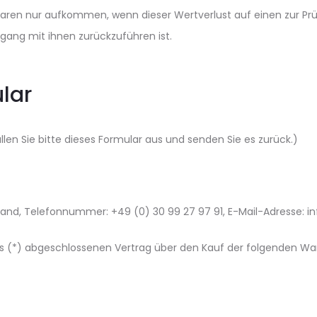
Waren nur aufkommen, wenn dieser Wertverlust auf einen zur Pr
ang mit ihnen zurückzuführen ist.
lar
len Sie bitte dieses Formular aus und senden Sie es zurück.)
land, Telefonnummer: +49 (0) 30 99 27 97 91, E-Mail-Adresse: i
uns (*) abgeschlossenen Vertrag über den Kauf der folgenden Wa