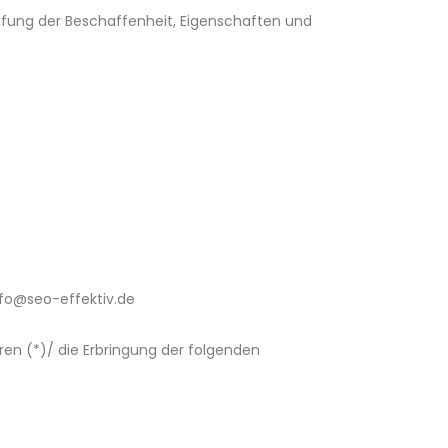
üfung der Beschaffenheit, Eigenschaften und
nfo@seo-effektiv.de
ren (*)/ die Erbringung der folgenden