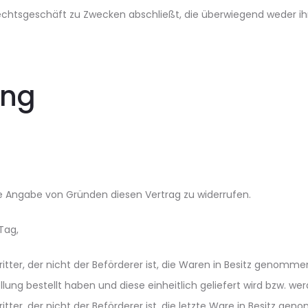
 Rechtsgeschäft zu Zwecken abschließt, die überwiegend weder ih
ung
e Angabe von Gründen diesen Vertrag zu widerrufen.
Tag,
itter, der nicht der Beförderer ist, die Waren in Besitz genomm
ung bestellt haben und diese einheitlich geliefert wird bzw. wer
itter, der nicht der Beförderer ist, die letzte Ware in Besitz 