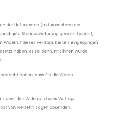
lich der Lieferkosten (mit Ausnahme der
 günstigste Standardlieferung gewählt haben),
n Widerruf dieses Vertrags bei uns eingegangen
gesetzt haben, es sei denn, mit Ihnen wurde
t.
 erbracht haben, dass Sie die Waren
ns über den Widerruf dieses Vertrags
 Frist von vierzehn Tagen absenden.