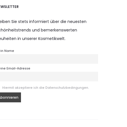
EWSLETTER
eiben Sie stets informiert über die neuesten
chönheitstrends und bemerkenswerten
euheiten in unserer Kosmetikwelt.
ein Name
ine Email-Adresse
Hiermit akzeptiere ich die Datenschutzbedingungen.