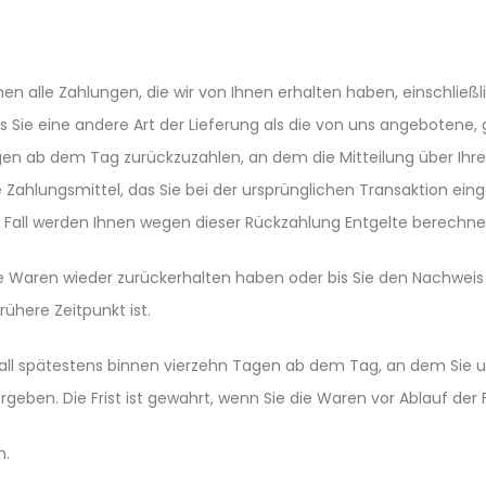
nen alle Zahlungen, die wir von Ihnen erhalten haben, einschließ
ss Sie eine andere Art der Lieferung als die von uns angebotene,
en ab dem Tag zurückzuzahlen, an dem die Mitteilung über Ihre
 Zahlungsmittel, das Sie bei der ursprünglichen Transaktion ein
m Fall werden Ihnen wegen dieser Rückzahlung Entgelte berechne
ie Waren wieder zurückerhalten haben oder bis Sie den Nachweis
ühere Zeitpunkt ist.
all spätestens binnen vierzehn Tagen ab dem Tag, an dem Sie u
geben. Die Frist ist gewahrt, wenn Sie die Waren vor Ablauf der
n.