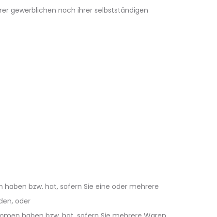
rer gewerblichen noch ihrer selbstständigen
en haben bzw. hat, sofern Sie eine oder mehrere
den, oder
genommen haben bzw. hat, sofern Sie mehrere Waren