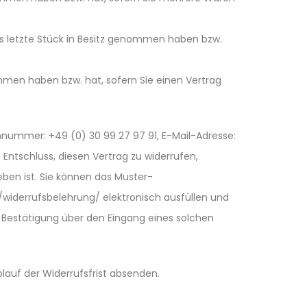
das letzte Stück in Besitz genommen haben bzw.
ommen haben bzw. hat, sofern Sie einen Vertrag
nnummer: +49 (0) 30 99 27 97 91, E-Mail-Adresse:
n Entschluss, diesen Vertrag zu widerrufen,
ben ist. Sie können das Muster-
/widerrufsbelehrung/ elektronisch ausfüllen und
ne Bestätigung über den Eingang eines solchen
blauf der Widerrufsfrist absenden.