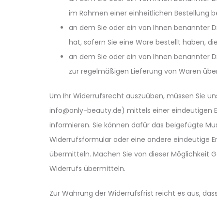
im Rahmen einer einheitlichen Bestellung b
an dem Sie oder ein von Ihnen benannter Dri
hat, sofern Sie eine Ware bestellt haben, d
an dem Sie oder ein von Ihnen benannter Dri
zur regelmäßigen Lieferung von Waren übe
Um Ihr Widerrufsrecht auszuüben, müssen Sie uns
info@only-beauty.de) mittels einer eindeutigen Erk
informieren. Sie können dafür das beigefügte Mu
Widerrufsformular oder eine andere eindeutige E
übermitteln. Machen Sie von dieser Möglichkeit G
Widerrufs übermitteln.
Zur Wahrung der Widerrufsfrist reicht es aus, das