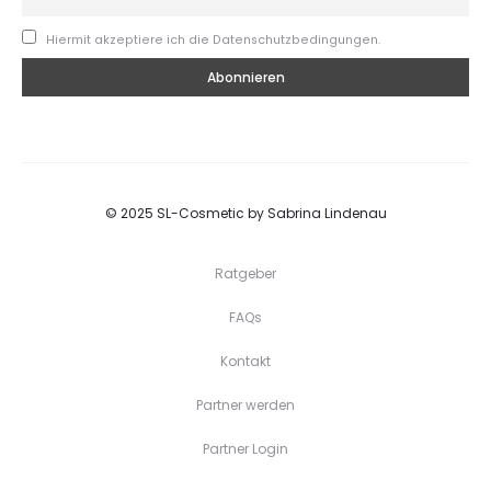
Hiermit akzeptiere ich die Datenschutzbedingungen.
© 2025 SL-Cosmetic by Sabrina Lindenau
Ratgeber
FAQs
Kontakt
Partner werden
Partner Login