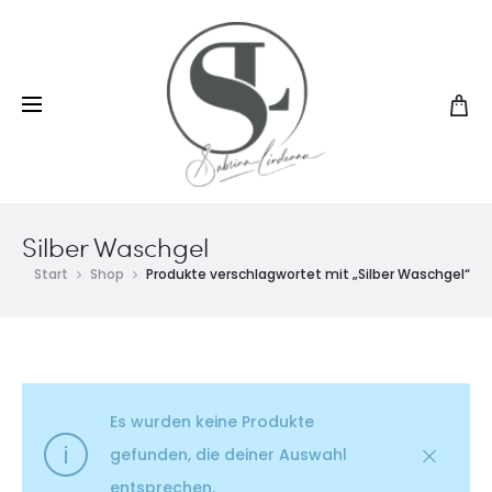
Silber Waschgel
Start
Shop
Produkte verschlagwortet mit „Silber Waschgel“
Es wurden keine Produkte
gefunden, die deiner Auswahl
entsprechen.